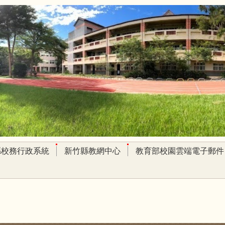
縣校務行政系統
新竹縣教網中心
教育部校園雲端電子郵件