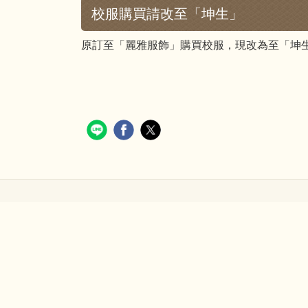
校服購買請改至「坤生」
原訂至「麗雅服飾」購買校服，現改為至「坤