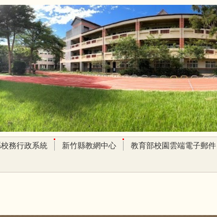
縣校務行政系統
新竹縣教網中心
教育部校園雲端電子郵件