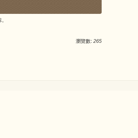
諒。
瀏覽數:
265