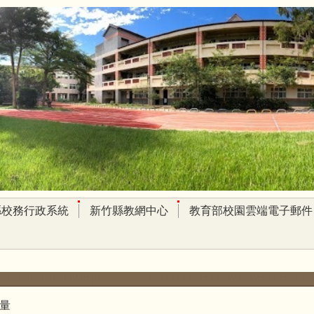
縣校務行政系統
新竹縣教網中心
教育部校園雲端電子郵件
量